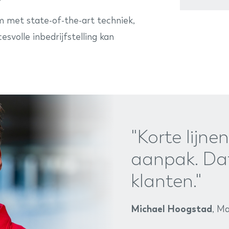
 met state-of-the-art techniek,
svolle inbedrijfstelling kan
"Korte lijn
aanpak. Da
klanten."
Michael Hoogstad
, M