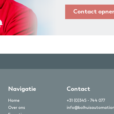
Contact opn
Navigatie
Contact
Home
+31 (0)345 - 744 077
Over ons
info@bolhuisautomation