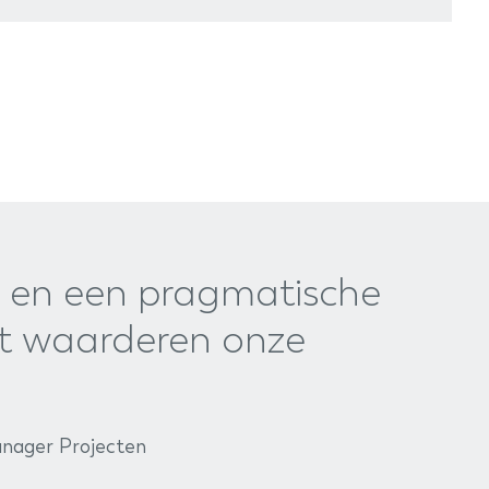
en en een pragmatische
t waarderen onze
anager Projecten