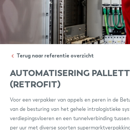
Terug naar referentie overzicht
AUTOMATISERING PALLET
(RETROFIT)
Voor een verpakker van appels en peren in de Betu
van de besturing van het gehele intralogistieke s
verdiepingsvloeren en een tunnelverbinding tusse
per uur met diverse soorten supermarktverpakkin