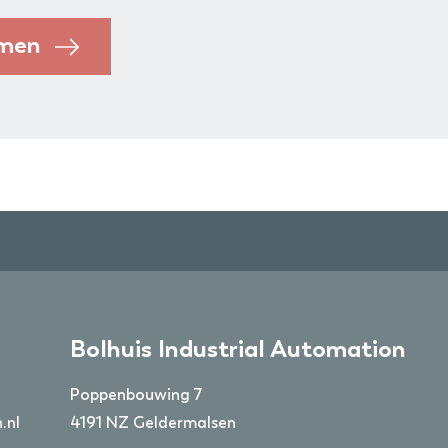
emen
Bolhuis Industrial Automation
Poppenbouwing 7
.nl
4191 NZ Geldermalsen