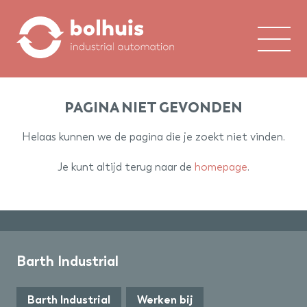
Home
PAGINA NIET GEVONDEN
Over ons
Helaas kunnen we de pagina die je zoekt niet vinden.
Expertises
Je kunt altijd terug naar de
homepage
.
Referenties
Contact
Barth Industrial
Barth Industrial
Werken bij